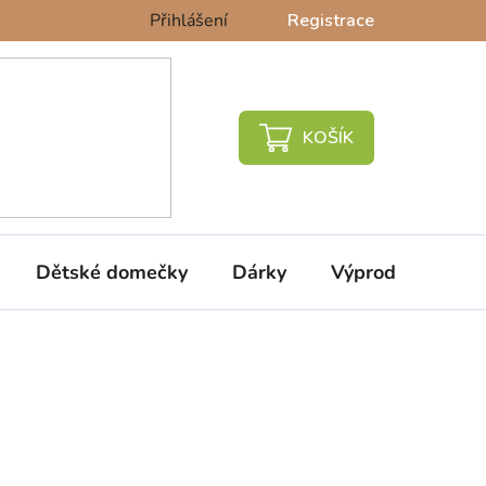
Přihlášení
Registrace
NÁKUPNÍ
KOŠÍK
Dětské domečky
Dárky
Výprodej %