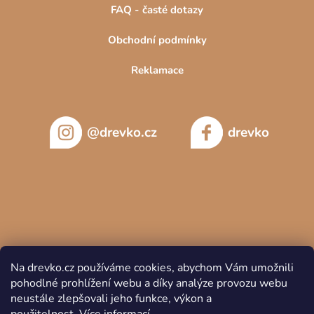
FAQ - časté dotazy
Obchodní podmínky
Reklamace
@drevko.cz
drevko
Na drevko.cz používáme cookies, abychom Vám umožnili
pohodlné prohlížení webu a díky analýze provozu webu
neustále zlepšovali jeho funkce, výkon a