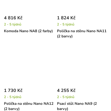
4 816 Kč
1 824 Kč
2 - 5 týdnů
2 - 5 týdnů
Komoda Nano NA8 (2 farby)
Polička na stěnu Nano NA11
(2 barvy)
1 730 Kč
4 255 Kč
2 - 5 týdnů
2 - 5 týdnů
Polička na stěnu Nano NA12
Psací stůl Nano NA9 (2
(2 barvy)
barvy)