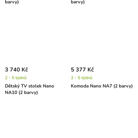
barvy)
barvy)
3 740 Kč
5 377 Kč
2 - 5 týdnů
2 - 5 týdnů
Dětský TV stolek Nano
Komoda Nano NA7 (2 barvy)
NA10 (2 barvy)