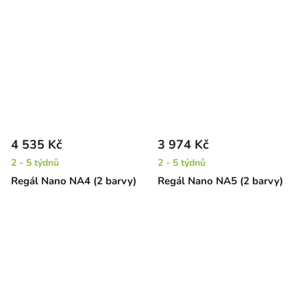
4 535 Kč
3 974 Kč
2 - 5 týdnů
2 - 5 týdnů
Regál Nano NA4 (2 barvy)
Regál Nano NA5 (2 barvy)