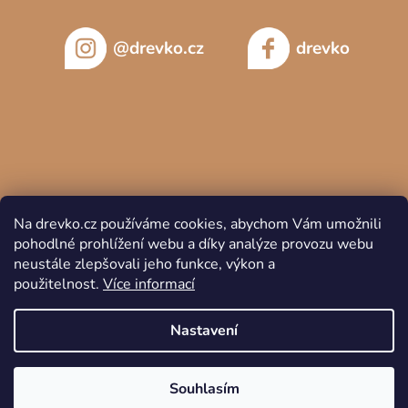
@drevko.cz
drevko
Na drevko.cz používáme cookies, abychom Vám umožnili
pohodlné prohlížení webu a díky analýze provozu webu
neustále zlepšovali jeho funkce, výkon a
použitelnost.
Více informací
Copyright 2026
DREVKO
. Všechna práva vyhrazena.
Nastavení
Souhlasím
Vytvořil Shoptet