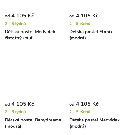
4 105 Kč
4 105 Kč
od
od
2 - 5 týdnů
2 - 5 týdnů
Dětská postel Medvídek
Dětská postel Sloník
čistotný (bílá)
(modrá)
4 105 Kč
4 105 Kč
od
od
2 - 5 týdnů
2 - 5 týdnů
Dětská postel Babydreams
Dětská postel Medvídek
(modrá)
(modrá)