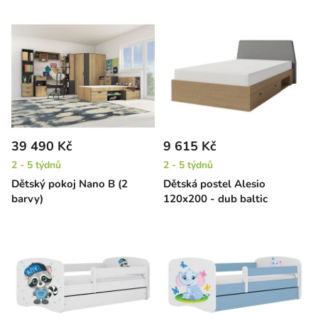
39 490 Kč
9 615 Kč
2 - 5 týdnů
2 - 5 týdnů
Dětský pokoj Nano B (2
Dětská postel Alesio
barvy)
120x200 - dub baltic