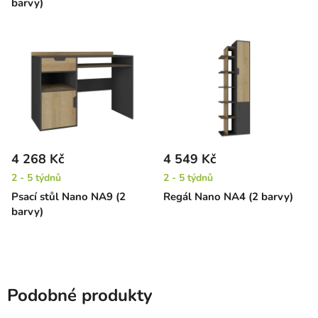
barvy)
4 268 Kč
4 549 Kč
2 - 5 týdnů
2 - 5 týdnů
Psací stůl Nano NA9 (2
Regál Nano NA4 (2 barvy)
barvy)
Podobné produkty