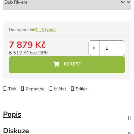
Dostupnost:
2 - 5 týdnů
7 879 Kč
6 512 Kč bez DPH
Měrná cena:
Tisk
Zeptat se
Hlídat
Sdílet
Popis
Diskuze