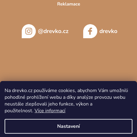
Reklamace
@drevko.cz
drevko
Na drevko.cz používáme cookies, abychom Vám umožnili
pohodlné prohlížení webu a díky analýze provozu webu
neustále zlepšovali jeho funkce, výkon a
použitelnost.
Více informací
Copyright 2026
DREVKO
. Všechna práva vyhrazena.
Nastavení