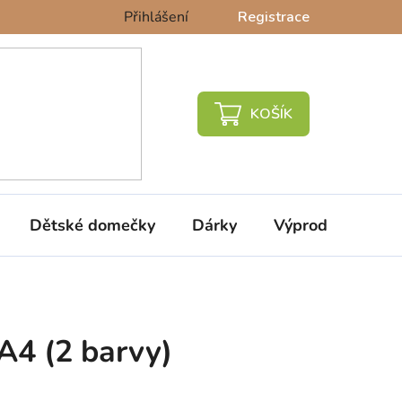
Přihlášení
Registrace
NÁKUPNÍ
KOŠÍK
Dětské domečky
Dárky
Výprodej %
A4 (2 barvy)