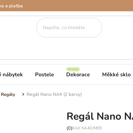
a a platba
ý nábytek
Postele
Dekorace
Měkké sklo
Regály
Regál Nano NA4 (2 barvy)
Regál Nano N
Průměrné
(0)
NA4D/MEB