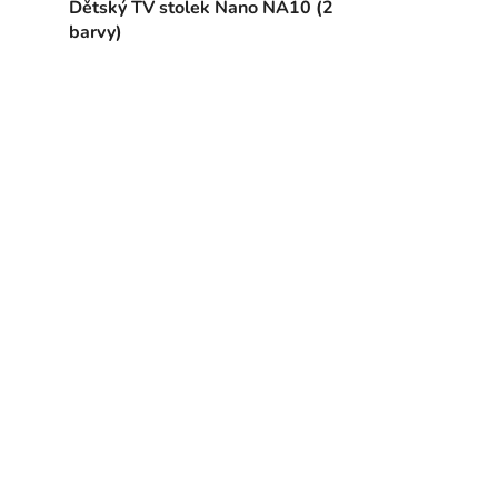
)
Dětský TV stolek Nano NA10 (2
barvy)