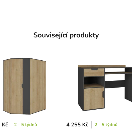
Související produkty
 Kč
4 255 Kč
2 - 5 týdnů
2 - 5 týdnů