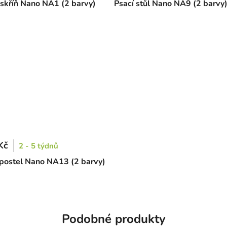
skříň Nano NA1 (2 barvy)
Psací stůl Nano NA9 (2 barvy
Kč
2 - 5 týdnů
postel Nano NA13 (2 barvy)
Podobné produkty