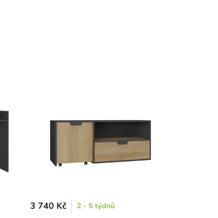
3 740 Kč
2 - 5 týdnů