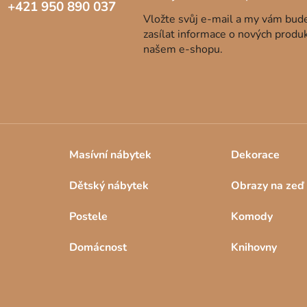
+421 950 890 037
Vložte svůj e-mail a my vám bu
zasílat informace o nových produ
našem e-shopu.
Masívní nábytek
Dekorace
Dětský nábytek
Obrazy na zeď
Postele
Komody
Domácnost
Knihovny