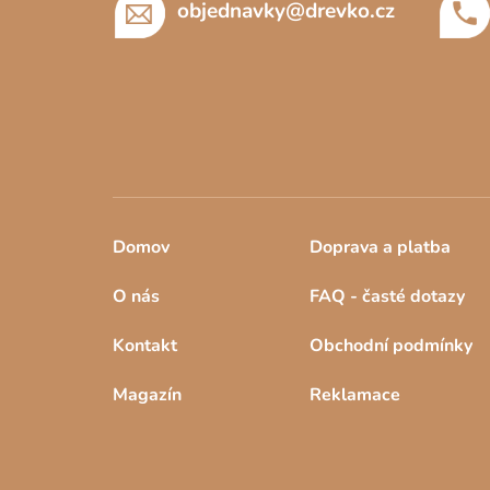
objednavky
@
drevko.cz
Domov
Doprava a platba
O nás
FAQ - časté dotazy
Kontakt
Obchodní podmínky
Magazín
Reklamace