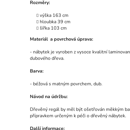
Rozměry:
výška 163 cm
hloubka 39 cm
šířka 103 cm
Materiál a povrchová úprava:
- nábytek je vyroben z vysoce kvalitní laminova
dubového dřeva.
Barva:
- béžová s matným povrchem, dub.
Návod na údržbu:
Dřevěný regál by měl být ošetřován měkkým b
přípravkem určeným k péči o dřevěný nábytek.
Další informace: