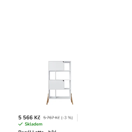
5 566 Kč
5 767 Kč
(–3 %)
Skladem