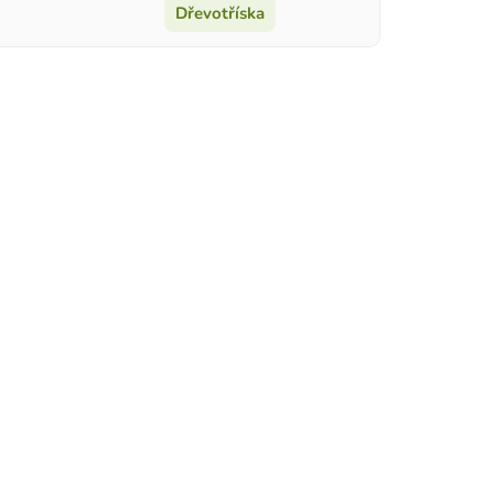
Dřevotříska