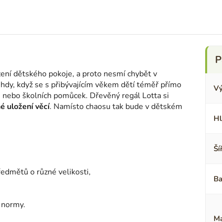
ízení dětského pokoje, a proto nesmí chybět v
hdy, když se s přibývajícím věkem dětí téměř přímo
Vý
 nebo školních pomůcek. Dřevěný regál Lotta si
é uložení věcí
. Namísto chaosu tak bude v dětském
Hl
Ší
ředmětů o různé velikosti,
Ba
 normy.
Ma