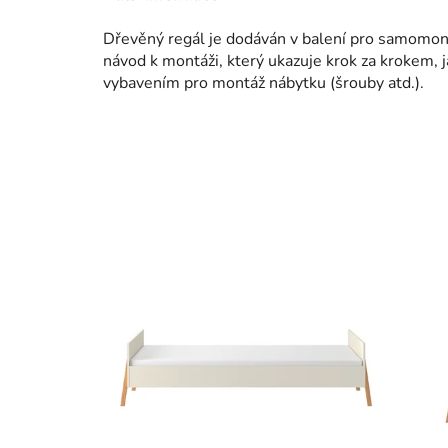
Dřevěný regál je dodáván v balení pro samomon
návod k montáži, který ukazuje krok za krokem, j
vybavením pro montáž nábytku (šrouby atd.).