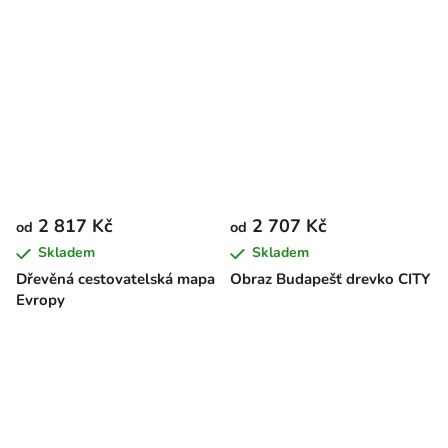
2 817 Kč
2 707 Kč
od
od
Skladem
Skladem
Dřevěná cestovatelská mapa
Obraz Budapešť drevko CITY
Evropy