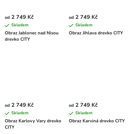
2 749 Kč
2 749 Kč
od
od
Skladem
Skladem
Obraz Jablonec nad Nisou
Obraz Jihlava drevko CITY
drevko CITY
2 749 Kč
2 749 Kč
od
od
Skladem
Skladem
Obraz Karlovy Vary drevko
Obraz Karviná drevko CITY
CITY