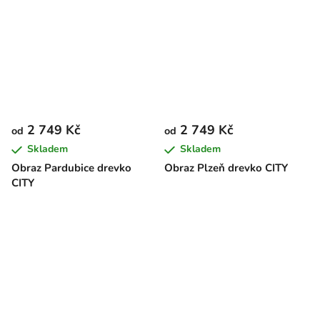
2 749 Kč
2 749 Kč
od
od
Skladem
Skladem
Obraz Pardubice drevko
Obraz Plzeň drevko CITY
CITY