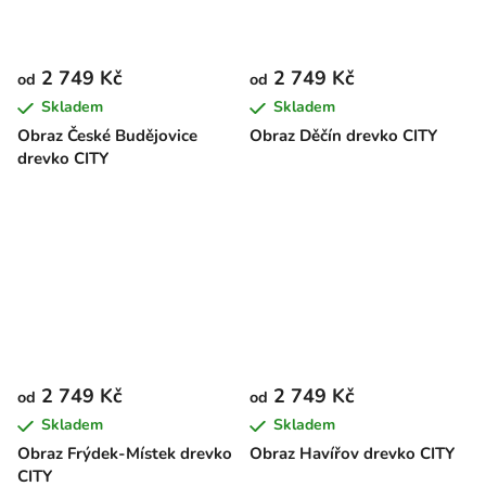
2 749 Kč
2 749 Kč
od
od
Skladem
Skladem
Obraz České Budějovice
Obraz Děčín drevko CITY
drevko CITY
2 749 Kč
2 749 Kč
od
od
Skladem
Skladem
Obraz Frýdek-Místek drevko
Obraz Havířov drevko CITY
CITY