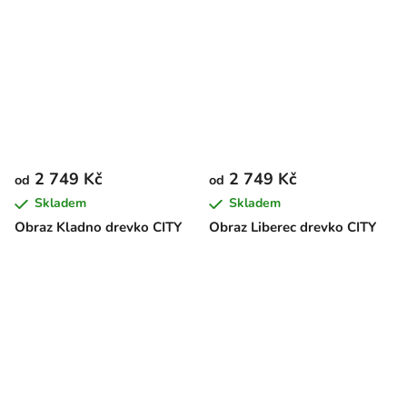
2 749 Kč
2 749 Kč
od
od
Skladem
Skladem
Obraz Kladno drevko CITY
Obraz Liberec drevko CITY