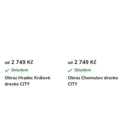
2 749 Kč
2 749 Kč
od
od
Skladem
Skladem
Obraz Hradec Králové
Obraz Chomutov drevko
drevko CITY
CITY