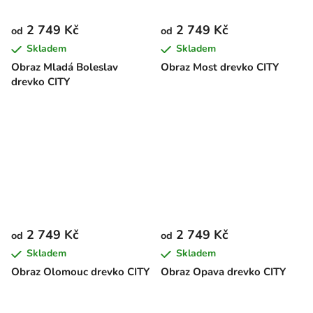
2 749 Kč
2 749 Kč
od
od
Skladem
Skladem
Obraz Mladá Boleslav
Obraz Most drevko CITY
drevko CITY
2 749 Kč
2 749 Kč
od
od
Skladem
Skladem
Obraz Olomouc drevko CITY
Obraz Opava drevko CITY