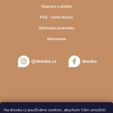
Doprava a platba
FAQ - časté dotazy
Obchodní podmínky
Reklamace
@drevko.cz
drevko
Na drevko.cz používáme cookies, abychom Vám umožnili