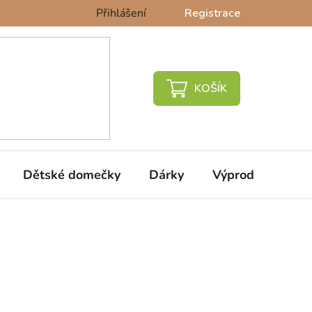
Přihlášení
Registrace
NÁKUPNÍ
KOŠÍK
Dětské domečky
Dárky
Výprodej %