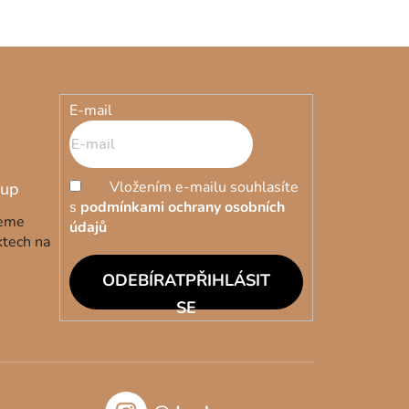
E-mail
Vložením e-mailu souhlasíte
s
podmínkami ochrany osobních
deme
údajů
ktech na
PŘIHLÁSIT
SE