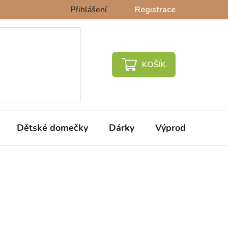
Přihlášení
Registrace
NÁKUPNÍ
KOŠÍK
Dětské domečky
Dárky
Výprodej %