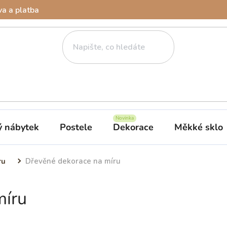
a a platba
ý nábytek
Postele
Dekorace
Měkké sklo
ru
Dřevěné dekorace na míru
míru