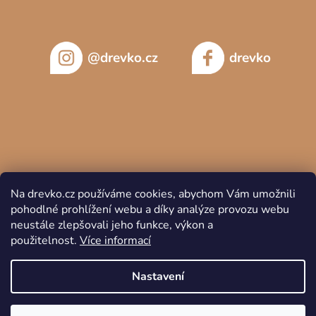
@drevko.cz
drevko
Na drevko.cz používáme cookies, abychom Vám umožnili
pohodlné prohlížení webu a díky analýze provozu webu
neustále zlepšovali jeho funkce, výkon a
použitelnost.
Více informací
Copyright 2026
DREVKO
. Všechna práva vyhrazena.
Nastavení