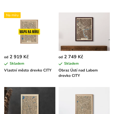
Na míru
2 919 Kč
2 749 Kč
od
od
Skladem
Skladem
Vlastní město drevko CITY
Obraz Ústí nad Labem
drevko CITY