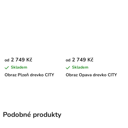
2 749 Kč
2 749 Kč
od
od
Skladem
Skladem
Obraz Plzeň drevko CITY
Obraz Opava drevko CITY
Podobné produkty