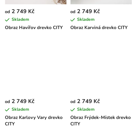
2 749 Kč
2 749 Kč
od
od
Skladem
Skladem
Obraz Havířov drevko CITY
Obraz Karviná drevko CITY
2 749 Kč
2 749 Kč
od
od
Skladem
Skladem
Obraz Karlovy Vary drevko
Obraz Frýdek-Místek drevko
CITY
CITY