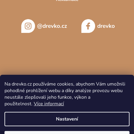
@drevko.cz
drevko
Na drevko.cz používáme cookies, abychom Vám umožnili
pohodlné prohlížení webu a díky analýze provozu webu
neustále zlepšovali jeho funkce, výkon a
použitelnost.
Více informací
Copyright 2026
DREVKO
. Všechna práva vyhrazena.
Nastavení