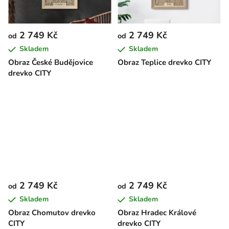
2 749 Kč
2 749 Kč
od
od
Skladem
Skladem
Obraz České Budějovice
Obraz Teplice drevko CITY
drevko CITY
2 749 Kč
2 749 Kč
od
od
Skladem
Skladem
Obraz Chomutov drevko
Obraz Hradec Králové
CITY
drevko CITY