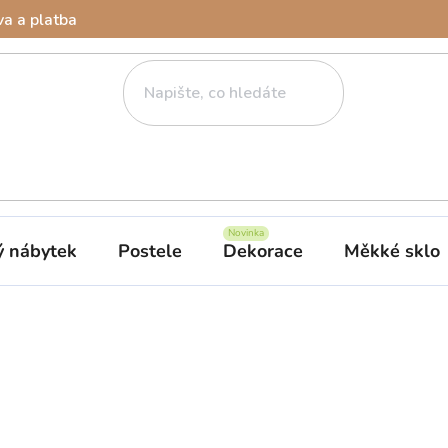
a a platba
ý nábytek
Postele
Dekorace
Měkké sklo