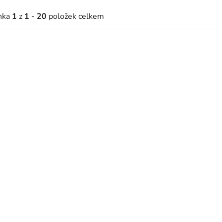
nka
1
z
1
-
20
položek celkem
02 Kč
983 Kč
Skladem
Skladem
od
morový obraz Glamour
Vícedílný mramorový obraz
63 x 63 cm
90 x 90 cm