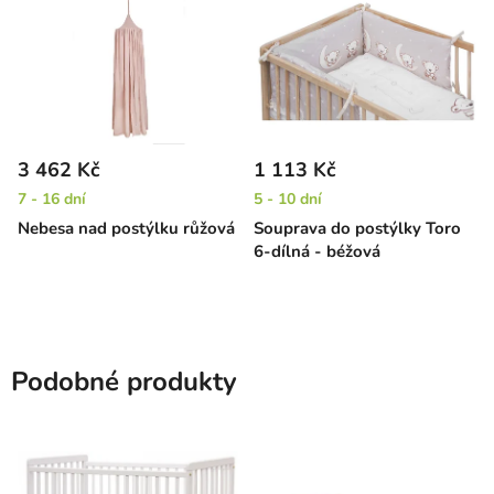
3 462 Kč
1 113 Kč
7 - 16 dní
5 - 10 dní
Nebesa nad postýlku růžová
Souprava do postýlky Toro
6-dílná - béžová
Podobné produkty