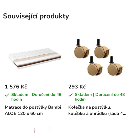
Související produkty
1 576 Kč
293 Kč
Skladem | Doručení do 48
Skladem | Doručení do 48
hodin
hodin
Matrace do postýlky Bambi
Kolečka na postýlku,
ALOE 120 x 60 cm
kolébku a ohrádku (sada 4
ks)