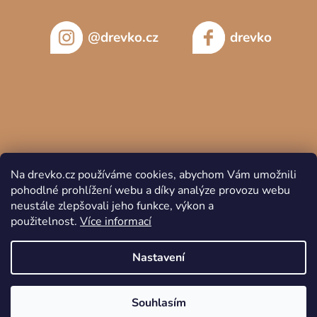
@drevko.cz
drevko
Na drevko.cz používáme cookies, abychom Vám umožnili
pohodlné prohlížení webu a díky analýze provozu webu
neustále zlepšovali jeho funkce, výkon a
použitelnost.
Více informací
Copyright 2026
DREVKO
. Všechna práva vyhrazena.
Nastavení
Souhlasím
Vytvořil Shoptet