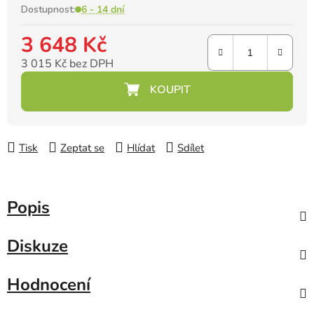
Dostupnost:
6 - 14 dní
3 648 Kč
3 015 Kč bez DPH
Měrná cena:
Tisk
Zeptat se
Hlídat
Sdílet
Popis
Diskuze
Hodnocení