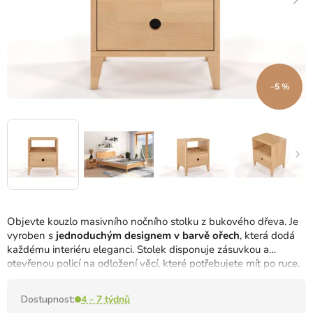
–5 %
Objevte kouzlo masivního nočního stolku z bukového dřeva.
Je
vyroben s
jednoduchým designem v barvě ořech
, která dodá
každému interiéru eleganci.
Stolek disponuje zásuvkou a
otevřenou policí na odložení věcí, které potřebujete mít po ruce.
Dostupnost:
4 - 7 týdnů