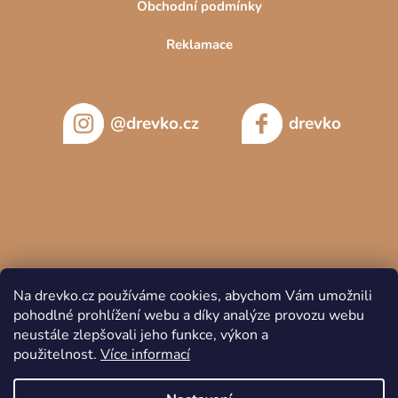
Obchodní podmínky
Reklamace
@drevko.cz
drevko
Na drevko.cz používáme cookies, abychom Vám umožnili
pohodlné prohlížení webu a díky analýze provozu webu
neustále zlepšovali jeho funkce, výkon a
použitelnost.
Více informací
Copyright 2026
DREVKO
. Všechna práva vyhrazena.