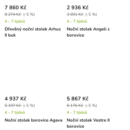
7 860 Kč
2 936 Kč
8 274 Kč
(–5 %)
3 091 Kč
(–5 %)
4 - 7 týdnů
4 - 7 týdnů
Dřevěný noční stolek Arhus
Noční stolek Angeli z
II buk
borovice
4 937 Kč
5 867 Kč
5 197 Kč
(–5 %)
6 176 Kč
(–5 %)
4 - 7 týdnů
4 - 7 týdnů
Noční stolek borovice Agava
Noční stolek Vestre II
borovice