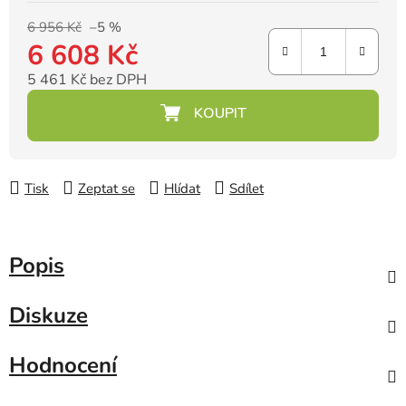
6 956 Kč
–5 %
6 608 Kč
5 461 Kč bez DPH
Měrná cena:
Tisk
Zeptat se
Hlídat
Sdílet
Popis
Diskuze
Hodnocení