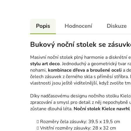
Popis
Hodnocení
Diskuze
Bukový noční stolek se zásuvk
Masivní noční stolek plný harmonie a diskrétní 
stylu art deco
. Jednoduchý a geometrický tvar 
nohami,
kombinace dřeva a broušené oceli
a de
čelech zásuvek z černého skla s příměsí stříbra.
vlastnosti jsou ještě viditelnější, když zvolíte 
Díky nadčasovému designu nočního stolku Kielce 
zpracování a smysl pro detail z něj nepochybně 
zůstane dlouhá léta.
Noční stolek Kielce navrh
Rozměry čela zásuvky: 39,5 x 19,5 cm
Vnitřní rozměry zásuvky: 28 x 32 cm