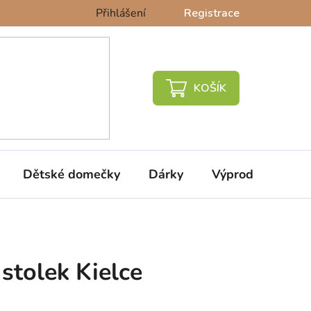
Přihlášení
Registrace
NÁKUPNÍ
KOŠÍK
Dětské domečky
Dárky
Výprodej %
stolek Kielce