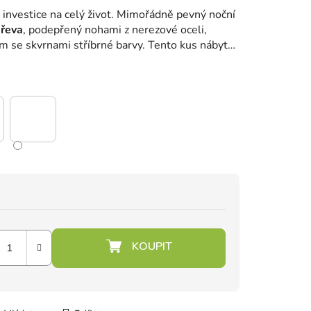
 investice na celý život. Mimořádně pevný noční
dřeva
, podepřený nohami z nerezové oceli,
 se skvrnami stříbrné barvy. Tento kus nábytku