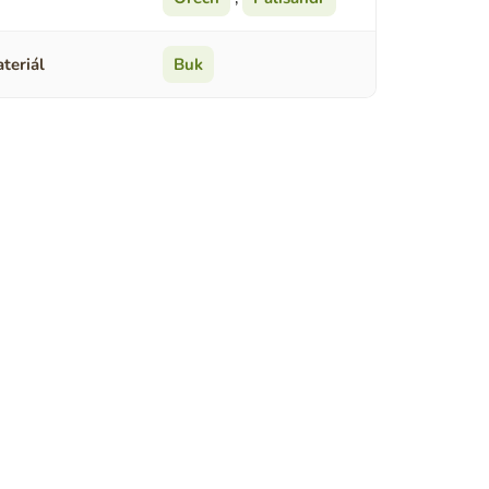
teriál
Buk