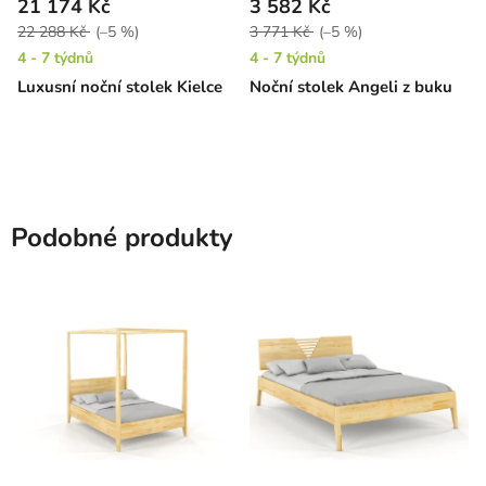
21 174 Kč
3 582 Kč
22 288 Kč
(–5 %)
3 771 Kč
(–5 %)
4 - 7 týdnů
4 - 7 týdnů
Luxusní noční stolek Kielce
Noční stolek Angeli z buku
Podobné produkty