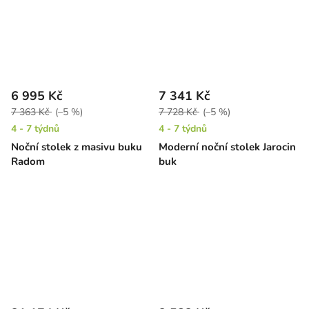
6 995 Kč
7 341 Kč
7 363 Kč
(–5 %)
7 728 Kč
(–5 %)
4 - 7 týdnů
4 - 7 týdnů
Noční stolek z masivu buku
Moderní noční stolek Jarocin
Radom
buk