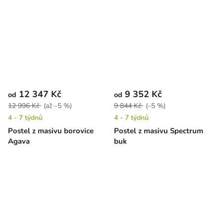
12 347 Kč
9 352 Kč
od
od
12 996 Kč
(až –5 %)
9 844 Kč
(–5 %)
4 - 7 týdnů
4 - 7 týdnů
Postel z masivu borovice
Postel z masivu Spectrum
Agava
buk