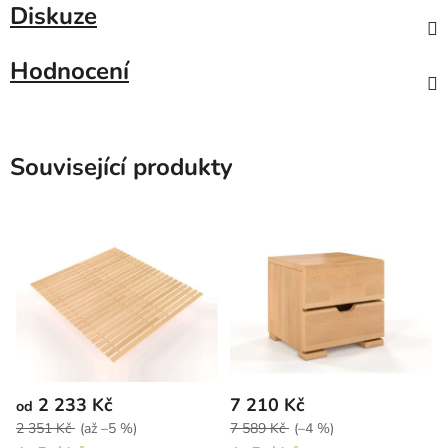
Diskuze
Hodnocení
Související produkty
2 233 Kč
7 210 Kč
od
2 351 Kč
(až –5 %)
7 589 Kč
(–4 %)