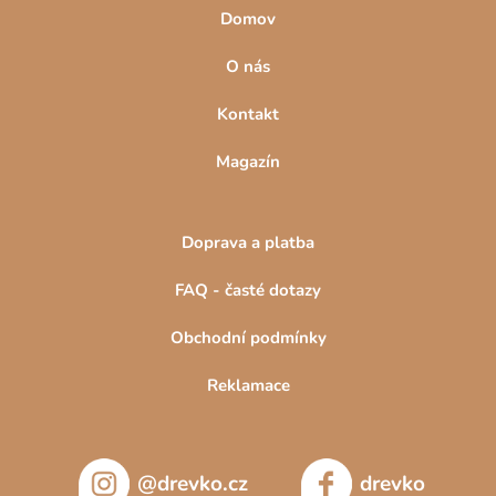
Domov
O nás
Kontakt
Magazín
Doprava a platba
FAQ - časté dotazy
Obchodní podmínky
Reklamace
@drevko.cz
drevko