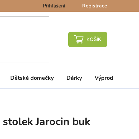
Přihlášení
Registrace
NÁKUPNÍ
KOŠÍK
Dětské domečky
Dárky
Výprodej %
 stolek Jarocin buk