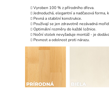
Vyroben 100 % z přírodního dřeva.
Jednoduchá, elegantní a nadčasová forma, k
Pevná a stabilní konstrukce.
Používají se jen zdravotně nezávadná mořidl
Optimální rozměry do každé ložnice.
Noční stolek nevyžaduje montáž - je dodává
Pevnost a odolnost proti nárazu.