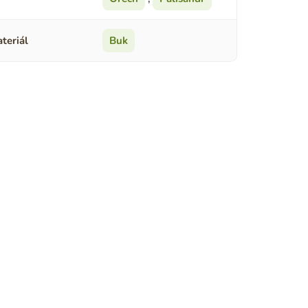
teriál
Buk