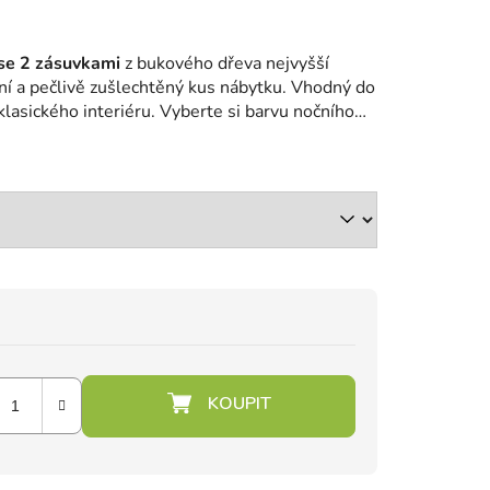
se 2 zásuvkami
z bukového dřeva nejvyšší
ní a pečlivě zušlechtěný kus nábytku.
Vhodný do
lasického interiéru.
Vyberte si barvu nočního