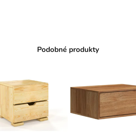
Podobné produkty