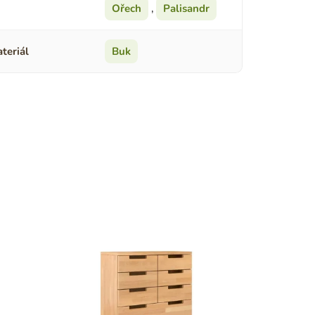
Ořech
,
Palisandr
teriál
Buk