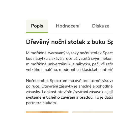
Popis
Hodnocení
Diskuze
Dřevěný noční stolek z buku S
Mimořádně tvarovaný vysoký noční stolek Spect
kus nábytku získává srdce uživatelů svým nekom
mimořádně univerzální kus nábytku, pečlivě rafi
velkého i malého, moderního i klasického interié
Noční stolek Spectrum má dvě prostorné zásuvky
po ruce. Otevírání zásuvky je snadné a pohodlné
zásuvky. Lehkost otevírání/zavírání zásuvek a jeji
systémem tichého zavírání a brzdou
. To je dal
partnera hlukem.