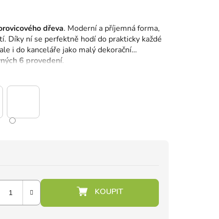
orovicového dřeva
.
Moderní a příjemná forma,
í.
Díky ní se perfektně hodí do prakticky každé
 ale i do kanceláře jako malý dekorační
vných 6 provedení
.