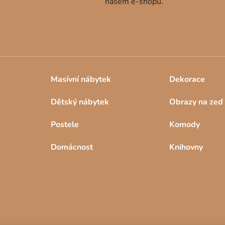
našem e-shopu.
Masívní nábytek
Dekorace
Dětský nábytek
Obrazy na zeď
Postele
Komody
Domácnost
Knihovny