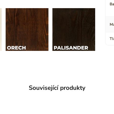
Ba
Ma
Tl
Související produkty