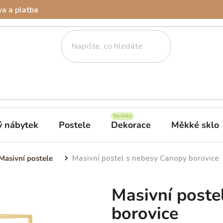
a a platba
ý nábytek
Postele
Dekorace
Měkké sklo
Masivní postele
Masivní postel s nebesy Canopy borovice
Masivní poste
borovice