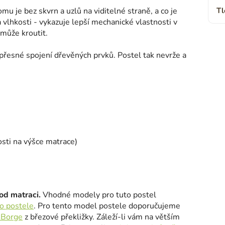
omu je bez skvrn a uzlů na viditelné straně, a co je
Tl
a vlhkosti - vykazuje lepší mechanické vlastnosti v
 může kroutit.
 přesné spojení dřevěných prvků. Postel tak nevrže a
osti na výšce matrace)
od matraci.
Vhodné modely pro tuto postel
o postele
. Pro tento model postele doporučujeme
 Borge
z březové překližky. Záleží-li vám na větším