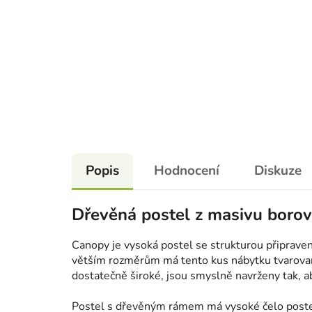
Popis
Hodnocení
Diskuze
Dřevěná postel z masivu borov
Canopy je vysoká postel se strukturou připrave
větším rozměrům má tento kus nábytku tvarovano
dostatečně široké, jsou smyslně navrženy tak, 
Postel s dřevěným rámem má vysoké čelo postel