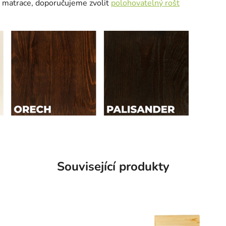
y matrace, doporučujeme zvolit
polohovatelný rošt
Související produkty