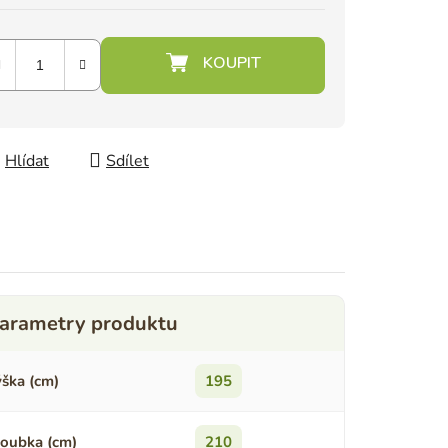
Hlídat
Sdílet
ška (cm)
195
oubka (cm)
210