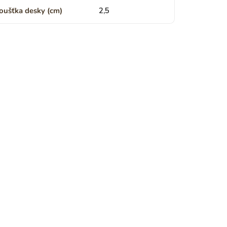
oušťka desky (cm)
2,5