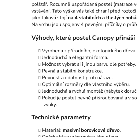
polštář. Rozumně uspořádaná postel (matrace v
vstávání. Tato výška vás také chrání před roztoči 
jako taková stojí
na 4 stabilních a tlustých noh
Na vrchu jsou spojeny 4 pevnými příčníky o průř
Výhody, které postel Canopy přináší
Vyrobena z přírodního, ekologického dřeva.
Jednoduchá a elegantní forma.
Možnost vybrat si i jinou barvu dle potřeby.
Pevná a stabilní konstrukce.
Pevnost a odolnost proti nárazu.
Optimální rozměry dle vlastního výběru.
Jednoduchá a rychlá montáž (nábytek doru
Pokud je postel pevně přišroubovaná a v so
zvuky.
Technické parametry
Materiál:
masivní borovicové dřevo.