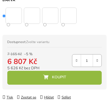
BARVA
Dostupnost:
Zvolte variantu
7 165 Kč
–5 %
6 807 Kč
5 626 Kč bez DPH
Měrná cena:
Tisk
Zeptat se
Hlídat
Sdílet