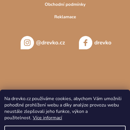
Obchodní podmínky
Reklamace
@drevko.cz
drevko
Na drevko.cz používáme cookies, abychom Vám umožnili
pohodlné prohlížení webu a díky analýze provozu webu
neustále zlepšovali jeho funkce, výkon a
použitelnost.
Více informací
Copyright 2026
DREVKO
. Všechna práva vyhrazena.