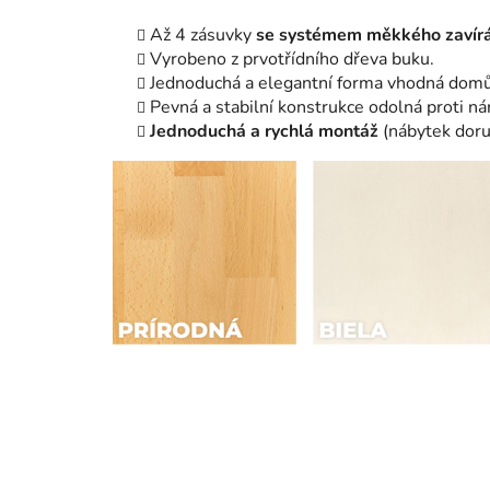
Až 4 zásuvky
se systémem měkkého zavírá
Vyrobeno z prvotřídního dřeva buku.
Jednoduchá a elegantní forma vhodná domů 
Pevná a stabilní konstrukce odolná proti n
Jednoduchá a rychlá montáž
(nábytek dor