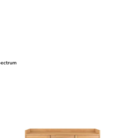
pectrum