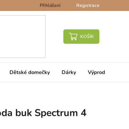
Přihlášení
Registrace
NÁKUPNÍ
KOŠÍK
Dětské domečky
Dárky
Výprodej %
da buk Spectrum 4