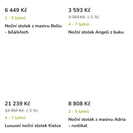
6 449 Kč
3 593 Kč
3 783 Kč
(–5 %)
2 - 5 týdnů
4 - 7 týdnů
Noční stolek z masivu Bellu
- bílá/ořech
Noční stolek Angeli z buku
21 239 Kč
8 808 Kč
22 357 Kč
(–5 %)
2 - 5 týdnů
4 - 7 týdnů
Noční stolek z masivu Adria
Luxusní noční stolek Kielce
- rustikal