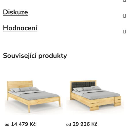
Diskuze
Hodnocení
Související produkty
14 479 Kč
29 926 Kč
od
od