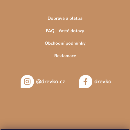
Doprava a platba
FAQ - časté dotazy
Obchodní podmínky
Reklamace
@drevko.cz
drevko