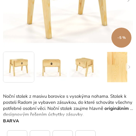
–5 %
Noční stolek z masivu borovice s vysokýma nohama.
Stolek k
posteli Radom je vybaven zásuvkou, do které schováte všechny
potřebné osobní věci.
Noční stolek zaujme hlavně
originálním a
designovým řešením úchytky zásuvky
.
BARVA