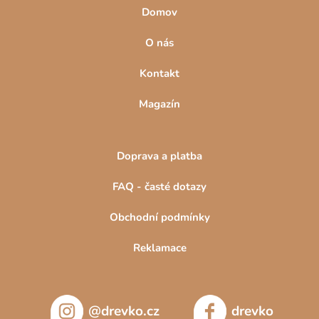
Domov
O nás
Kontakt
Magazín
Doprava a platba
FAQ - časté dotazy
Obchodní podmínky
Reklamace
@drevko.cz
drevko