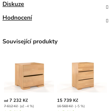
Diskuze
Hodnocení
Související produkty
7 232 Kč
15 739 Kč
od
7 612 Kč
(až –4 %)
16 568 Kč
(–5 %)