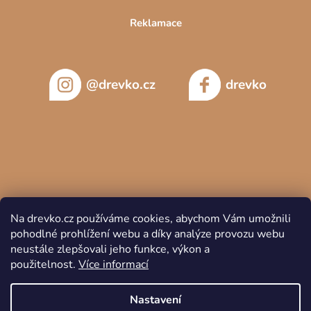
Reklamace
@drevko.cz
drevko
Na drevko.cz používáme cookies, abychom Vám umožnili
pohodlné prohlížení webu a díky analýze provozu webu
neustále zlepšovali jeho funkce, výkon a
použitelnost.
Více informací
Copyright 2026
DREVKO
. Všechna práva vyhrazena.
Nastavení