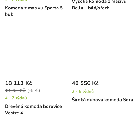
Vysoká komoda z masivu
Komoda z masivu Sparta 5
Bellu - bílá/ořech
buk
18 113 Kč
40 556 Kč
19 067 Kč
(–5 %)
2 - 5 týdnů
4 - 7 týdnů
Široká dubová komoda Sora
Dřevěná komoda borovice
Vestre 4