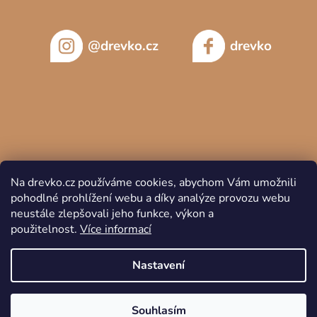
@drevko.cz
drevko
Na drevko.cz používáme cookies, abychom Vám umožnili
pohodlné prohlížení webu a díky analýze provozu webu
neustále zlepšovali jeho funkce, výkon a
použitelnost.
Více informací
Copyright 2026
DREVKO
. Všechna práva vyhrazena.
Nastavení
Souhlasím