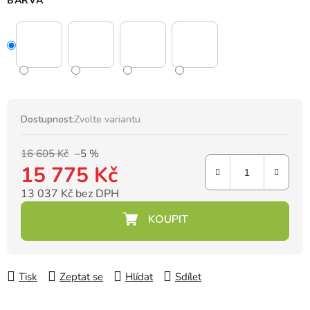
BARVA
Dostupnost:
Zvolte variantu
16 605 Kč
–5 %
15 775 Kč
13 037 Kč bez DPH
Měrná cena:
Tisk
Zeptat se
Hlídat
Sdílet