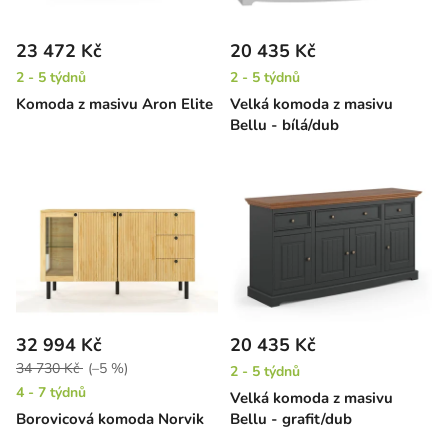
23 472 Kč
20 435 Kč
2 - 5 týdnů
2 - 5 týdnů
Komoda z masivu Aron Elite
Velká komoda z masivu
Bellu - bílá/dub
32 994 Kč
20 435 Kč
34 730 Kč
(–5 %)
2 - 5 týdnů
4 - 7 týdnů
Velká komoda z masivu
Borovicová komoda Norvik
Bellu - grafit/dub