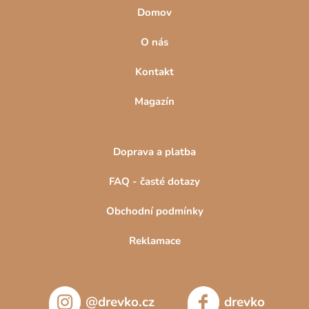
Domov
O nás
Kontakt
Magazín
Doprava a platba
FAQ - časté dotazy
Obchodní podmínky
Reklamace
@drevko.cz
drevko