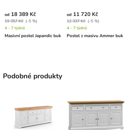
18 389 Kč
11 720 Kč
od
od
19 357 Kč
(–5 %)
12 337 Kč
(–5 %)
4 - 7 týdnů
4 - 7 týdnů
Masivní postel Japandic buk
Postel z masivu Ammer buk
Podobné produkty