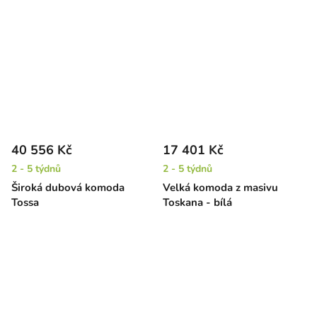
40 556 Kč
17 401 Kč
2 - 5 týdnů
2 - 5 týdnů
Široká dubová komoda
Velká komoda z masivu
Tossa
Toskana - bílá