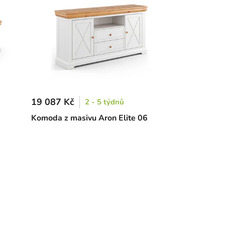
19 087 Kč
2 - 5 týdnů
Komoda z masivu Aron Elite 06