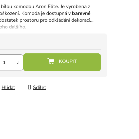
s bílou komodou Aron Elite.
Je vyrobena z
oškození.
Komoda je dostupná v
barevné
ostatek prostoru pro odkládání dekorací,
oho dalšího.
Hlídat
Sdílet