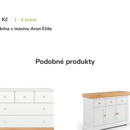
 Kč
2 - 5 týdnů
trína z masivu Aron Elite
Podobné produkty