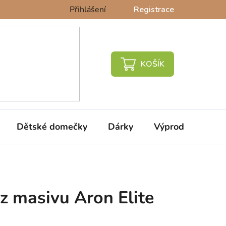
Přihlášení
Registrace
NÁKUPNÍ
KOŠÍK
Dětské domečky
Dárky
Výprodej %
 masivu Aron Elite