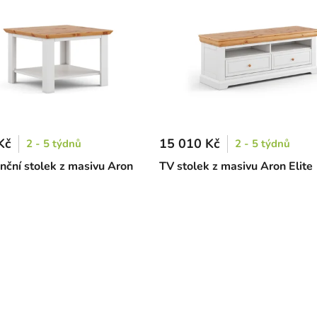
Kč
15 010 Kč
2 - 5 týdnů
2 - 5 týdnů
nční stolek z masivu Aron
TV stolek z masivu Aron Elite