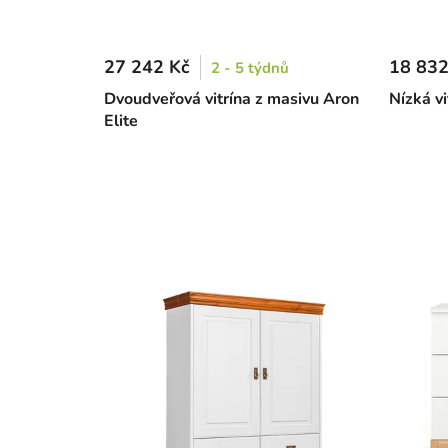
27 242 Kč
18 832
2 - 5 týdnů
Dvoudveřová vitrína z masivu Aron
Nízká vi
Elite