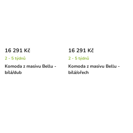
16 291 Kč
16 291 Kč
2 - 5 týdnů
2 - 5 týdnů
Komoda z masivu Bellu -
Komoda z masivu Bellu -
bílá/dub
bílá/ořech