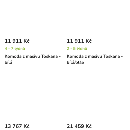
11 911 Kč
11 911 Kč
4 - 7 týdnů
2 - 5 týdnů
Komoda z masivu Toskana -
Komoda z masivu Toskana -
bílá
bílá/olše
13 767 Kč
21 459 Kč