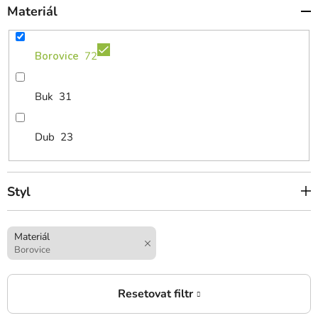
Materiál
Borovice
72
Buk
31
Dub
23
Styl
Materiál
Borovice