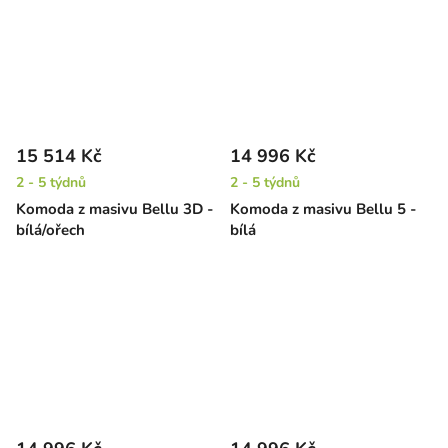
15 514 Kč
14 996 Kč
2 - 5 týdnů
2 - 5 týdnů
Komoda z masivu Bellu 3D -
Komoda z masivu Bellu 5 -
bílá/ořech
bílá