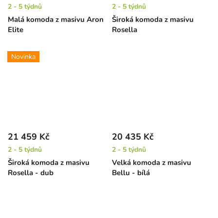
2 - 5 týdnů
2 - 5 týdnů
Malá komoda z masivu Aron
Široká komoda z masivu
Elite
Rosella
Novinka
21 459 Kč
20 435 Kč
2 - 5 týdnů
2 - 5 týdnů
Široká komoda z masivu
Velká komoda z masivu
Rosella - dub
Bellu - bílá