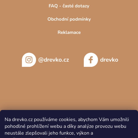
FAQ - časté dotazy
Obchodní podmínky
Reklamace
@drevko.cz
drevko
Na drevko.cz používáme cookies, abychom Vám umožnili
pohodlné prohlížení webu a díky analýze provozu webu
neustále zlepšovali jeho funkce, výkon a