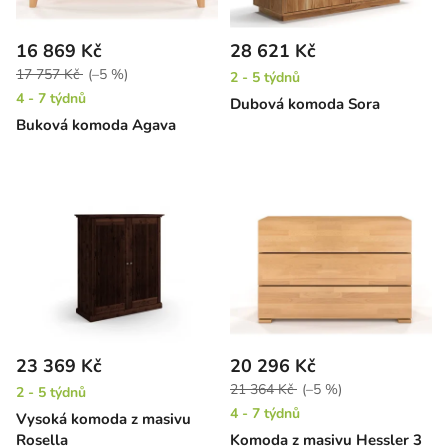
16 869 Kč
28 621 Kč
17 757 Kč
(–5 %)
2 - 5 týdnů
4 - 7 týdnů
Dubová komoda Sora
Buková komoda Agava
23 369 Kč
20 296 Kč
21 364 Kč
(–5 %)
2 - 5 týdnů
4 - 7 týdnů
Vysoká komoda z masivu
Rosella
Komoda z masivu Hessler 3