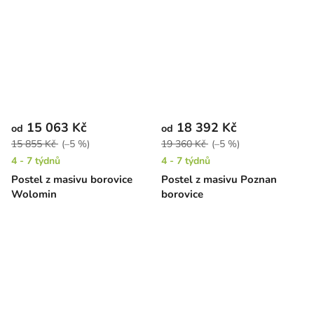
15 063 Kč
18 392 Kč
od
od
15 855 Kč
(–5 %)
19 360 Kč
(–5 %)
4 - 7 týdnů
4 - 7 týdnů
Postel z masivu borovice
Postel z masivu Poznan
Wolomin
borovice