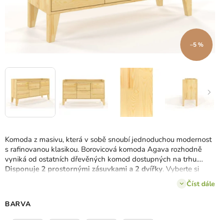
–5 %
Komoda z masivu, která v sobě snoubí jednoduchou modernost
s rafinovanou klasikou. Borovicová komoda Agava rozhodně
vyniká od ostatních dřevěných komod dostupných na trhu.
Disponuje 2 prostornými zásuvkami a 2 dvířky
. Vyberte si
libovolný barevný odstín komody.
Číst dále
BARVA