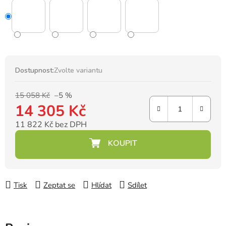
Dostupnost:
Zvolte variantu
15 058 Kč
–5 %
14 305 Kč
11 822 Kč bez DPH
Měrná cena:
Tisk
Zeptat se
Hlídat
Sdílet