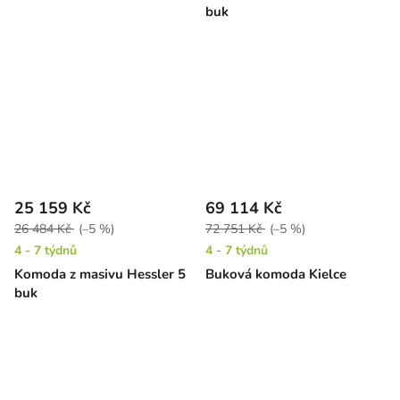
buk
25 159 Kč
69 114 Kč
26 484 Kč
(–5 %)
72 751 Kč
(–5 %)
4 - 7 týdnů
4 - 7 týdnů
Komoda z masivu Hessler 5
Buková komoda Kielce
buk