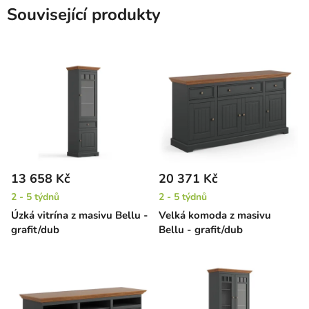
Související produkty
13 658 Kč
20 371 Kč
2 - 5 týdnů
2 - 5 týdnů
Úzká vitrína z masivu Bellu -
Velká komoda z masivu
grafit/dub
Bellu - grafit/dub