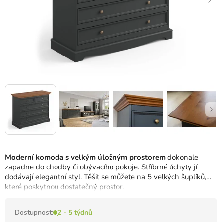
Moderní komoda s velkým úložným prostorem
dokonale
zapadne do chodby či obývacího pokoje.
Stříbrné úchyty jí
dodávají elegantní styl.
Těšit se můžete na 5 velkých šuplíků,
které poskytnou dostatečný prostor.
Dostupnost:
2 - 5 týdnů