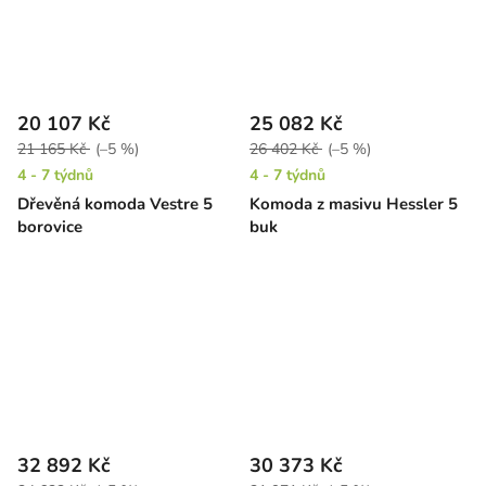
20 107 Kč
25 082 Kč
21 165 Kč
(–5 %)
26 402 Kč
(–5 %)
4 - 7 týdnů
4 - 7 týdnů
Dřevěná komoda Vestre 5
Komoda z masivu Hessler 5
borovice
buk
32 892 Kč
30 373 Kč