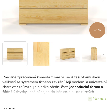
–5 %
Precizně zpracovaná komoda z masivu se 4 zásuvkami dvou
velikostí se systémem tichého zavírání. Její moderní a univerzální
charakter zdůrazňuje hladká přední část,
jednoduchá forma a
žádné úchytky
. Ideální nejen do ložnice, ale i do různých
interiérů.
Číst dále