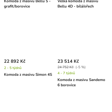
Komoda z masivu Bellu 5 -
Velká komoda z masivu
grafit/borovice
Bellu 4D - bílá/ořech
22 892 Kč
23 514 Kč
24 752 Kč
(–5 %)
2 - 5 týdnů
4 - 7 týdnů
Komoda z masivu Simon 4S
Komoda z masivu Sandemo
6 borovice