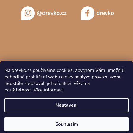
@drevko.cz
drevko
Na drevko.cz používáme cookies, abychom Vám umožnili
pohodlné prohlížení webu a díky analýze provozu webu
neustále zlepšovali jeho funkce, výkon a
použitelnost.
Více informací
Copyright 2026
DREVKO
. Všechna práva vyhrazena.
Nastavení
Souhlasím
Vytvořil Shoptet