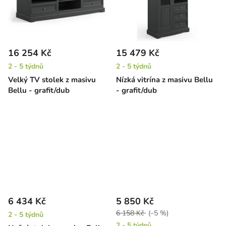
16 254 Kč
15 479 Kč
2 - 5 týdnů
2 - 5 týdnů
Velký TV stolek z masivu
Nízká vitrína z masivu Bellu
Bellu - grafit/dub
- grafit/dub
6 434 Kč
5 850 Kč
6 158 Kč
(–5 %)
2 - 5 týdnů
2 - 5 týdnů