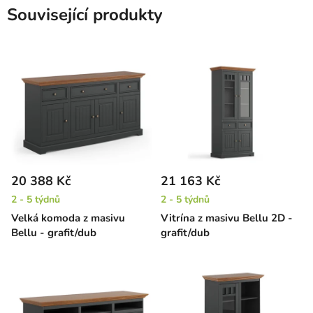
Související produkty
20 388 Kč
21 163 Kč
2 - 5 týdnů
2 - 5 týdnů
Velká komoda z masivu
Vitrína z masivu Bellu 2D -
Bellu - grafit/dub
grafit/dub