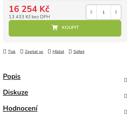
16 254 Kč
13 433 Kč bez DPH
Měrná cena:
Tisk
Zeptat se
Hlídat
Sdílet
Popis
Diskuze
Hodnocení