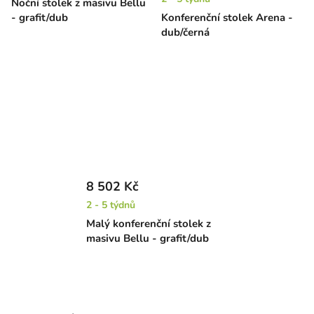
Noční stolek z masivu Bellu
- grafit/dub
Konferenční stolek Arena -
dub/černá
8 502 Kč
2 - 5 týdnů
Malý konferenční stolek z
masivu Bellu - grafit/dub