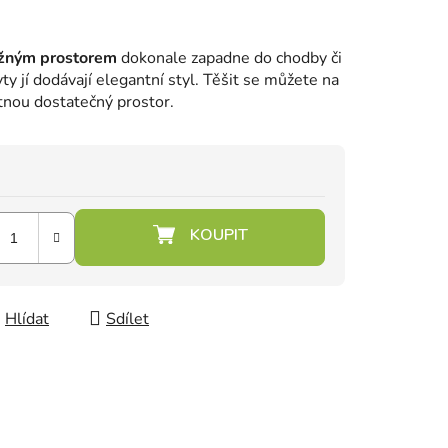
ožným prostorem
dokonale zapadne do chodby či
ty jí dodávají elegantní styl. Těšit se můžete na
tnou dostatečný prostor.
Hlídat
Sdílet