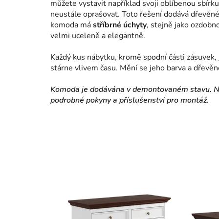
můžete vystavit například svoji oblíbenou sbírku
neustále oprašovat. Toto řešení dodává dřevěné
komoda má
stříbrné úchyty
, stejně jako ozdobno
velmi uceleně a elegantně.
Každý kus nábytku, kromě spodní části zásuvek, 
stárne vlivem času. Mění se jeho barva a dřevěné
Komoda je dodávána v demontovaném stavu. Nem
podrobné pokyny a příslušenství pro montáž.