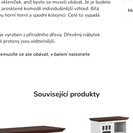
 skleniček, aniž byste se museli obávat, že je budete
 prosklené komodě individuálnější vzhled. Bílá
Ma
u horní horní a spodní kolejnici. Celé to vypadá
je vyroben z přírodního dřeva. Dřevěný nábytek
 prsteny jsou viditelnější.
usíte se ale obávat, v balení naleznete
Související produkty