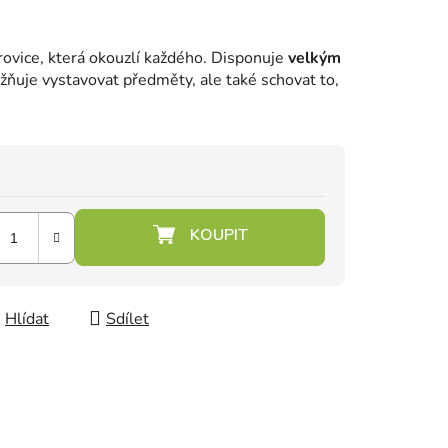
vice, která okouzlí každého.
Disponuje
velkým
žňuje vystavovat předměty, ale také schovat to,
Hlídat
Sdílet