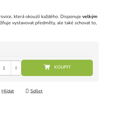
vice, která okouzlí každého.
Disponuje
velkým
žňuje vystavovat předměty, ale také schovat to,
Hlídat
Sdílet