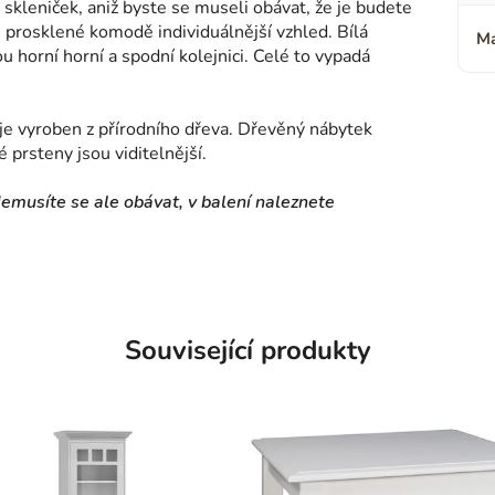
 skleniček, aniž byste se museli obávat, že je budete
 prosklené komodě individuálnější vzhled. Bílá
Ma
u horní horní a spodní kolejnici. Celé to vypadá
je vyroben z přírodního dřeva. Dřevěný nábytek
 prsteny jsou viditelnější.
usíte se ale obávat, v balení naleznete
Související produkty