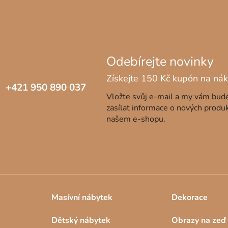
+421 950 890 037
Vložte svůj e-mail a my vám bu
zasílat informace o nových produ
našem e-shopu.
Masívní nábytek
Dekorace
Dětský nábytek
Obrazy na zeď