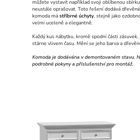
můžete vystavit například svoji oblíbenou sbírku
neustále oprašovat. Toto řešení dodává dřevěné
komoda má
stříbrné úchyty
, stejně jako ozdobno
velmi uceleně a elegantně.
Každý kus nábytku, kromě spodní části zásuvek, 
stárne vlivem času. Mění se jeho barva a dřevěné
Komoda je dodávána v demontovaném stavu. Nem
podrobné pokyny a příslušenství pro montáž.