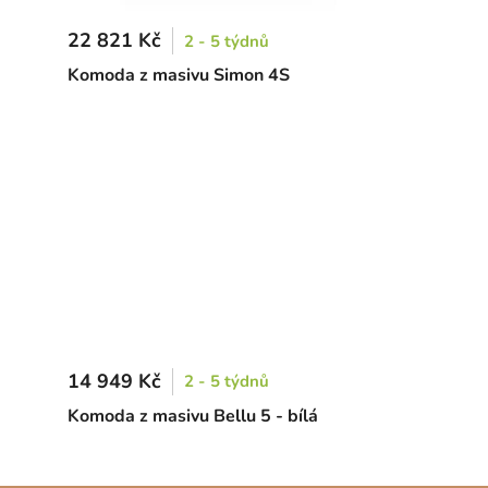
22 821 Kč
2 - 5 týdnů
Komoda z masivu Simon 4S
14 949 Kč
2 - 5 týdnů
Komoda z masivu Bellu 5 - bílá