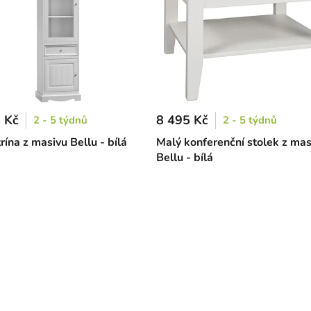
 Kč
8 495 Kč
2 - 5 týdnů
2 - 5 týdnů
rína z masivu Bellu - bílá
Malý konferenční stolek z mas
Bellu - bílá