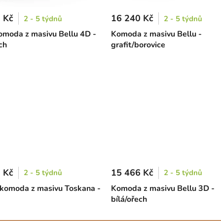
 Kč
16 240 Kč
2 - 5 týdnů
2 - 5 týdnů
omoda z masivu Bellu 4D -
Komoda z masivu Bellu -
ch
grafit/borovice
 Kč
15 466 Kč
2 - 5 týdnů
2 - 5 týdnů
komoda z masivu Toskana -
Komoda z masivu Bellu 3D -
bílá/ořech