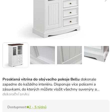
Prosklená vitrína do obývacího pokoje Bellu
dokonale
zapadne do každého interiéru. Disponuje více policemi a
zásuvkami, do kterých můžete vložit všechny suvenýry a
dekorační prvky.
Dostupnost:
2 - 5 týdnů