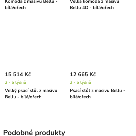
Komoda z masivu Bellu -
Velká komoda z masivu
bílá/ořech
Bellu 4D - bílá/ořech
15 514 Kč
12 665 Kč
2 - 5 týdnů
2 - 5 týdnů
Velký psací stůl z masivu
Psací stůl z masivu Bellu -
Bellu - bílá/ořech
bílá/ořech
Podobné produkty