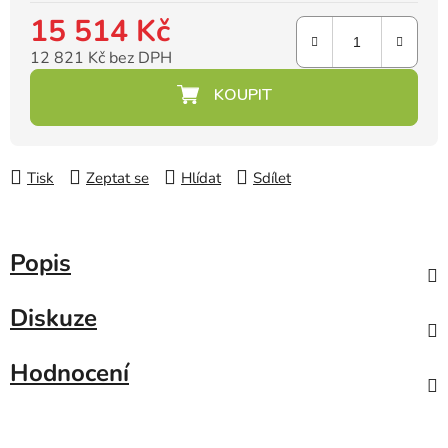
15 514 Kč
12 821 Kč bez DPH
Měrná cena:
Tisk
Zeptat se
Hlídat
Sdílet
Popis
Diskuze
Hodnocení