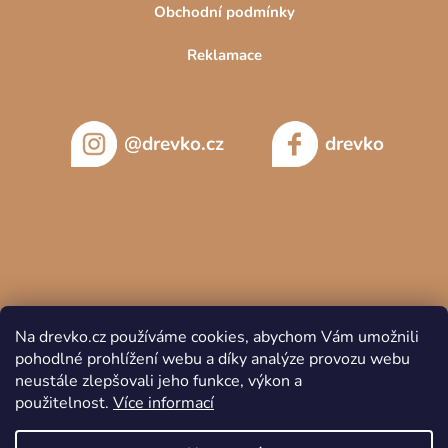
Obchodní podmínky
Reklamace
@drevko.cz
drevko
Na drevko.cz používáme cookies, abychom Vám umožnili
pohodlné prohlížení webu a díky analýze provozu webu
neustále zlepšovali jeho funkce, výkon a
použitelnost.
Více informací
Copyright 2026
DREVKO
. Všechna práva vyhrazena.