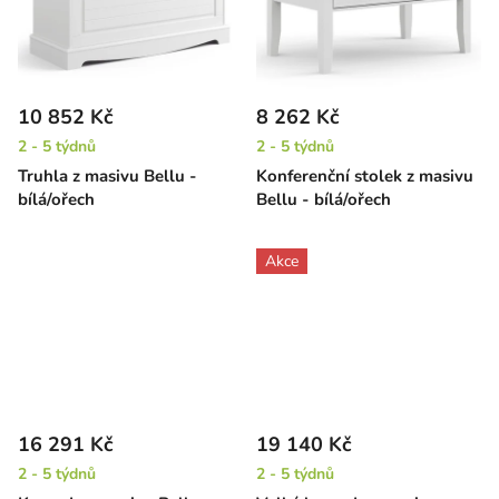
10 852 Kč
8 262 Kč
2 - 5 týdnů
2 - 5 týdnů
Truhla z masivu Bellu -
Konferenční stolek z masivu
bílá/ořech
Bellu - bílá/ořech
Akce
16 291 Kč
19 140 Kč
2 - 5 týdnů
2 - 5 týdnů