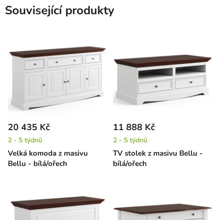
Související produkty
20 435 Kč
11 888 Kč
2 - 5 týdnů
2 - 5 týdnů
Velká komoda z masivu
TV stolek z masivu Bellu -
Bellu - bílá/ořech
bílá/ořech