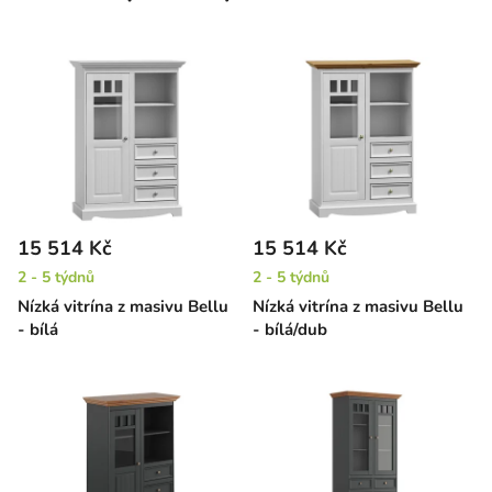
15 514 Kč
15 514 Kč
2 - 5 týdnů
2 - 5 týdnů
Nízká vitrína z masivu Bellu
Nízká vitrína z masivu Bellu
- bílá
- bílá/dub