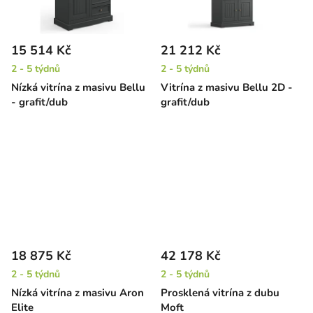
15 514 Kč
21 212 Kč
2 - 5 týdnů
2 - 5 týdnů
Nízká vitrína z masivu Bellu
Vitrína z masivu Bellu 2D -
- grafit/dub
grafit/dub
18 875 Kč
42 178 Kč
2 - 5 týdnů
2 - 5 týdnů
Nízká vitrína z masivu Aron
Prosklená vitrína z dubu
Elite
Moft