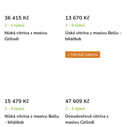
36 415 Kč
13 670 Kč
2 - 5 týdnů
2 - 5 týdnů
Nízká vitrína z masivu
Úzká vitrína z masivu Bellu -
Collodi
bílá/dub
+ Montáž zdarma
15 479 Kč
47 609 Kč
2 - 5 týdnů
2 - 5 týdnů
Nízká vitrína z masivu Bellu
Dvoudveřová vitrína z
- bílá/dub
masivu Collodi