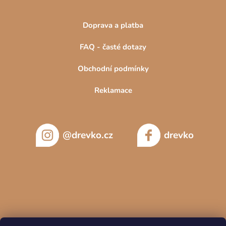
Doprava a platba
FAQ - časté dotazy
Obchodní podmínky
Reklamace
@drevko.cz
drevko