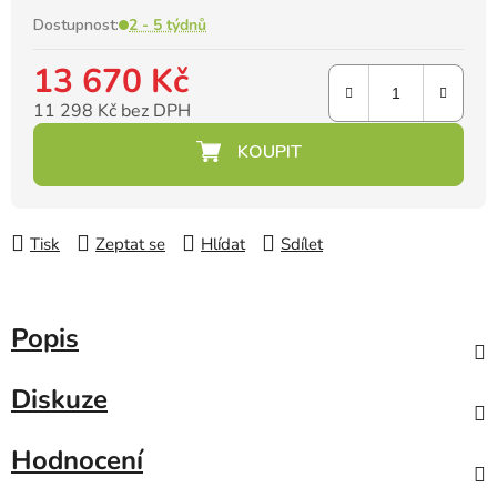
Dostupnost:
2 - 5 týdnů
13 670 Kč
11 298 Kč bez DPH
Měrná cena:
Tisk
Zeptat se
Hlídat
Sdílet
Popis
Diskuze
Hodnocení