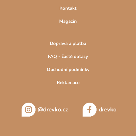
Kontakt
Magazín
Doprava a platba
FAQ - časté dotazy
Obchodní podmínky
Reklamace
@drevko.cz
drevko