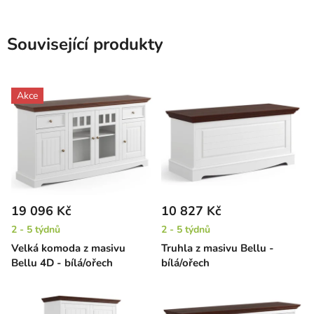
Související produkty
Akce
19 096 Kč
10 827 Kč
2 - 5 týdnů
2 - 5 týdnů
Velká komoda z masivu
Truhla z masivu Bellu -
Bellu 4D - bílá/ořech
bílá/ořech