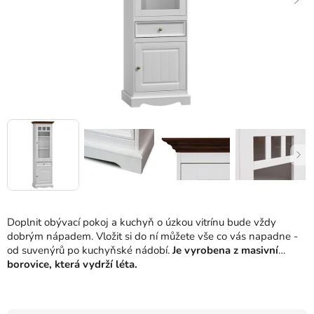
Doplnit obývací pokoj a kuchyň o úzkou vitrínu bude vždy
dobrým nápadem. Vložit si do ní můžete vše co vás napadne -
od suvenýrů po kuchyňské nádobí.
Je vyrobena z masivní
borovice, která vydrží léta.