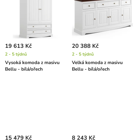
19 613 Kč
20 388 Kč
2 - 5 týdnů
2 - 5 týdnů
Vysoká komoda z masivu
Velká komoda z masivu
Bellu - bílá/ořech
Bellu - bílá/ořech
15 479 Kč
8 243 Kč