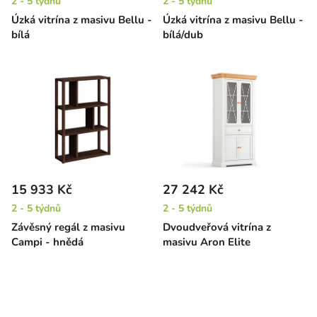
2 - 5 týdnů
2 - 5 týdnů
Úzká vitrína z masivu Bellu -
Úzká vitrína z masivu Bellu -
bílá
bílá/dub
15 933 Kč
27 242 Kč
2 - 5 týdnů
2 - 5 týdnů
Závěsný regál z masivu
Dvoudveřová vitrína z
Campi - hnědá
masivu Aron Elite