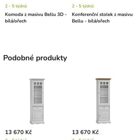
2 - 5 týdnů
2 - 5 týdnů
Komoda z masivu Bellu 3D -
Konferenční stolek z masivu
bílá/ořech
Bellu - bílá/ořech
Podobné produkty
13 670 Kč
13 670 Kč