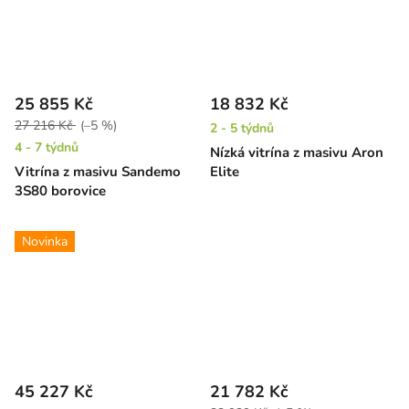
25 855 Kč
18 832 Kč
27 216 Kč
(–5 %)
2 - 5 týdnů
4 - 7 týdnů
Nízká vitrína z masivu Aron
Vitrína z masivu Sandemo
Elite
3S80 borovice
Novinka
45 227 Kč
21 782 Kč