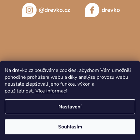
@drevko.cz
drevko
Na drevko.cz používáme cookies, abychom Vám umožnili
pohodlné prohlížení webu a díky analýze provozu webu
neustále zlepšovali jeho funkce, výkon a
použitelnost.
Více informací
Copyright 2026
DREVKO
. Všechna práva vyhrazena.
Nastavení
Souhlasím
Vytvořil Shoptet