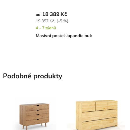
18 389 Kč
od
19 357 Kč
(–5 %)
4 - 7 týdnů
Masivní postel Japandic buk
Podobné produkty