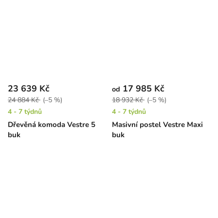
23 639 Kč
17 985 Kč
od
24 884 Kč
(–5 %)
18 932 Kč
(–5 %)
4 - 7 týdnů
4 - 7 týdnů
Dřevěná komoda Vestre 5
Masivní postel Vestre Maxi
buk
buk