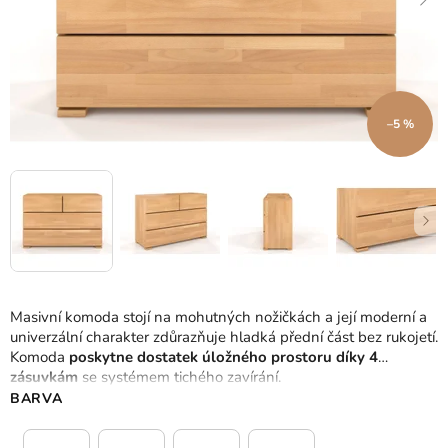
–5 %
Masivní komoda stojí na mohutných nožičkách a její moderní a
univerzální charakter zdůrazňuje hladká přední část bez rukojetí.
Komoda
poskytne dostatek úložného prostoru díky 4
zásuvkám
se systémem tichého zavírání.
BARVA