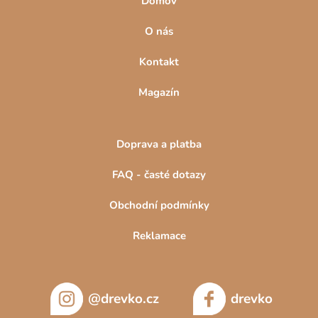
Domov
O nás
Kontakt
Magazín
Doprava a platba
FAQ - časté dotazy
Obchodní podmínky
Reklamace
@drevko.cz
drevko