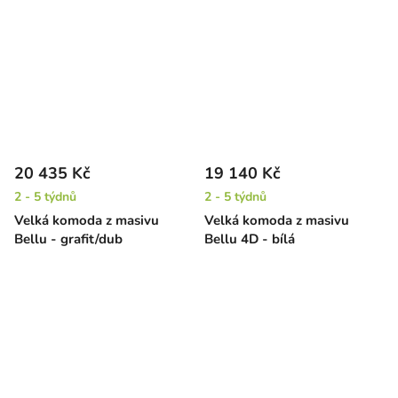
20 435 Kč
19 140 Kč
2 - 5 týdnů
2 - 5 týdnů
Velká komoda z masivu
Velká komoda z masivu
Bellu - grafit/dub
Bellu 4D - bílá