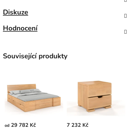
Diskuze
Hodnocení
Související produkty
29 782 Kč
7 232 Kč
od