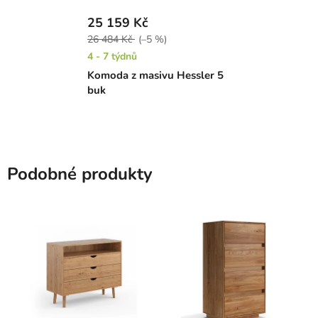
25 159 Kč
26 484 Kč
(–5 %)
4 - 7 týdnů
Komoda z masivu Hessler 5
buk
Podobné produkty