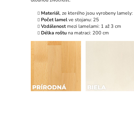
dlouhou životnost.
Materiál
, ze kterého jsou vyrobeny lamely:
Počet lamel
ve stojanu: 25
Vzdálenost
mezi lamelami: 1 až 3 cm
Délka roštu
na matraci: 200 cm