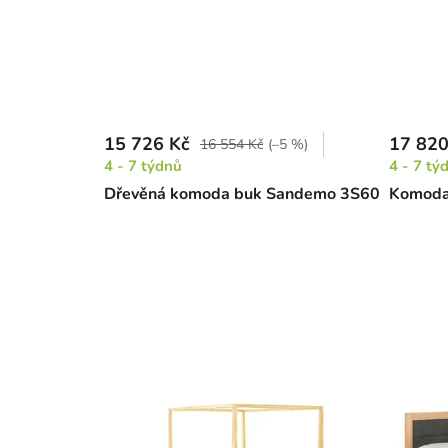
15 726 Kč
17 820
16 554 Kč
(–5 %)
4 - 7 týdnů
4 - 7 tý
Dřevěná komoda buk Sandemo 3S60
Komoda