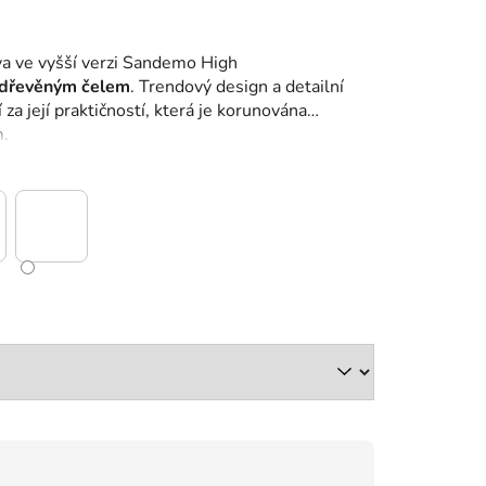
va ve vyšší verzi Sandemo High
m dřevěným čelem
.
Trendový design a detailní
za její praktičností, která je korunována
.