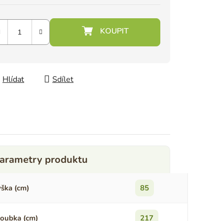
Hlídat
Sdílet
ška (cm)
85
oubka (cm)
217