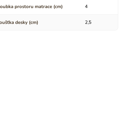
oubka prostoru matrace (cm)
4
oušťka desky (cm)
2,5