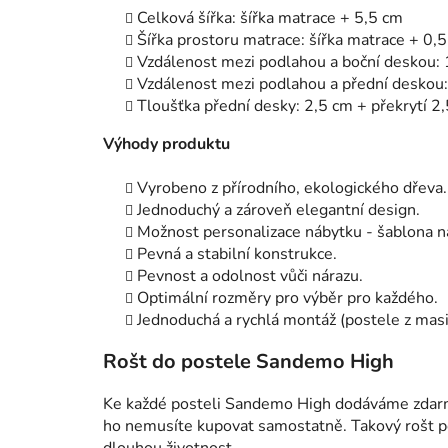
Celková šířka: šířka matrace + 5,5 cm
Šířka prostoru matrace: šířka matrace + 0,
Vzdálenost mezi podlahou a boční deskou:
Vzdálenost mezi podlahou a přední deskou
Tloušťka přední desky: 2,5 cm + překrytí 2
Výhody produktu
Vyrobeno z přírodního, ekologického dřeva.
Jednoduchý a zároveň elegantní design.
Možnost personalizace nábytku - šablona na
Pevná a stabilní konstrukce.
Pevnost a odolnost vůči nárazu.
Optimální rozměry pro výběr pro každého.
Jednoduchá a rychlá montáž (postele z ma
Rošt do postele Sandemo High
Ke každé posteli Sandemo High dodáváme zdarma
ho nemusíte kupovat samostatně. Takový rošt pos