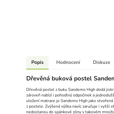
Popis
Hodnocení
Diskuze
Dřevěná buková postel Sande
Dřevěná postel z buku Sandemo High dodá jiskru
zároveň nabízí i pohodlný odpočinek a jednodušš
uložení matrace je Sandemo High jako stvořená
z postele. Zvýšená výška navíc zaručuje i vyšší s
nedostanou do spánkové zóny v takovém množství