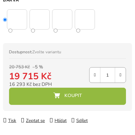
BARVA
Dostupnost:
Zvolte variantu
20 753 Kč
–5 %
19 715 Kč
16 293 Kč bez DPH
Měrná cena:
Tisk
Zeptat se
Hlídat
Sdílet