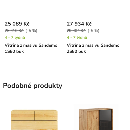
25 089 Kč
27 934 Kč
26 410 Kč
(–5 %)
29 404 Kč
(–5 %)
4 - 7 týdnů
4 - 7 týdnů
Vitrína z masivu Sandemo
Vitrína z masivu Sandemo
1S80 buk
2S80 buk
Podobné produkty