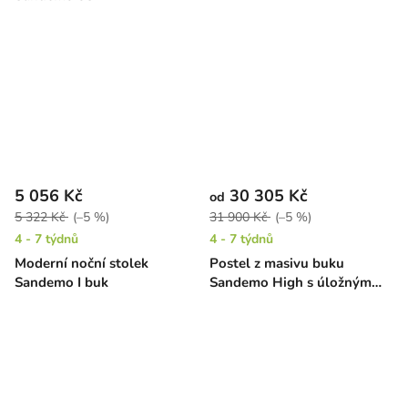
5 056 Kč
30 305 Kč
od
5 322 Kč
(–5 %)
31 900 Kč
(–5 %)
4 - 7 týdnů
4 - 7 týdnů
Moderní noční stolek
Postel z masivu buku
Sandemo I buk
Sandemo High s úložným
prostorem