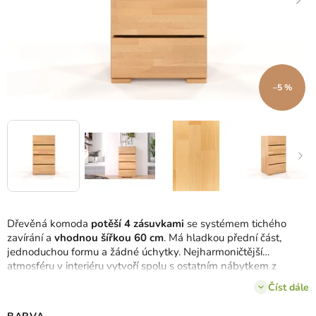
–5 %
Dřevěná komoda
potěší 4 zásuvkami
se systémem tichého
zavírání a
vhodnou šířkou 60 cm
. Má hladkou přední část,
jednoduchou formu a žádné úchytky. Nejharmoničtější
atmosféru v interiéru vytvoří spolu s ostatním nábytkem z
kolekce Sandemo.
Číst dále