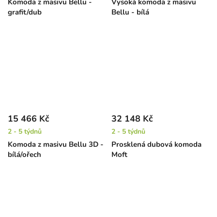
Komoda z masivu Bellu -
Vysoká komoda z masivu
grafit/dub
Bellu - bílá
15 466 Kč
32 148 Kč
2 - 5 týdnů
2 - 5 týdnů
Komoda z masivu Bellu 3D -
Prosklená dubová komoda
bílá/ořech
Moft