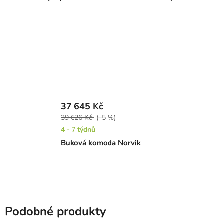
37 645 Kč
39 626 Kč
(–5 %)
4 - 7 týdnů
Buková komoda Norvik
Podobné produkty