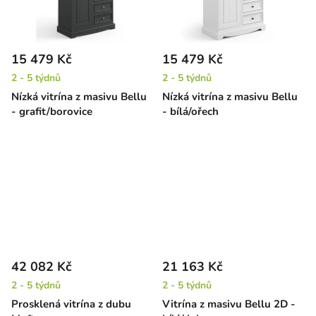
15 479 Kč
15 479 Kč
2 - 5 týdnů
2 - 5 týdnů
Nízká vitrína z masivu Bellu
Nízká vitrína z masivu Bellu
- grafit/borovice
- bílá/ořech
42 082 Kč
21 163 Kč
2 - 5 týdnů
2 - 5 týdnů
Prosklená vitrína z dubu
Vitrína z masivu Bellu 2D -