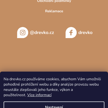
Obchodní podmínky
Reklamace
@drevko.cz
drevko
Na drevko.cz používáme cookies, abychom Vám umožnili
pohodlné prohlížení webu a díky analýze provozu webu
neustále zlepšovali jeho funkce, výkon a
použitelnost.
Více informací
Copyright 2026
DREVKO
. Všechna práva vyhrazena.
Nastavení