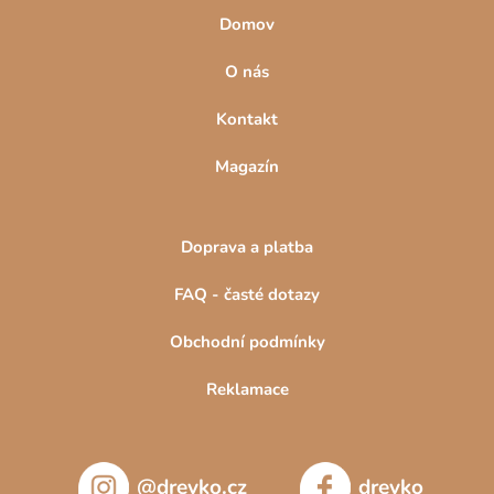
Domov
O nás
Kontakt
Magazín
Doprava a platba
FAQ - časté dotazy
Obchodní podmínky
Reklamace
@drevko.cz
drevko