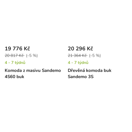
19 776 Kč
20 296 Kč
20 817 Kč
(–5 %)
21 364 Kč
(–5 %)
4 - 7 týdnů
4 - 7 týdnů
Komoda z masivu Sandemo
Dřevěná komoda buk
4S60 buk
Sandemo 3S