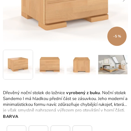
–5 %
Dřevěný noční stolek do ložnice
vyrobený z buku
. Noční stolek
Sandemo I má hladkou přední část se zásuvkou. Jeho moderní a
minimalistickou formu navíc zdůrazňuje chybějící rukojeť, která
je však smyslně nahrazená výřezem pro otevírání v horní části.
BARVA