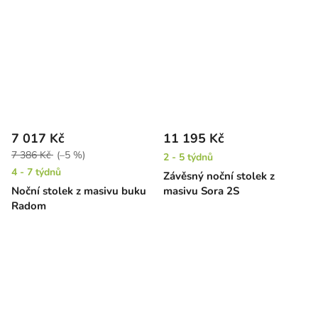
7 017 Kč
11 195 Kč
7 386 Kč
(–5 %)
2 - 5 týdnů
4 - 7 týdnů
Závěsný noční stolek z
Noční stolek z masivu buku
masivu Sora 2S
Radom