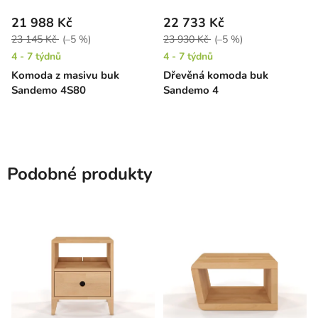
21 988 Kč
22 733 Kč
23 145 Kč
(–5 %)
23 930 Kč
(–5 %)
4 - 7 týdnů
4 - 7 týdnů
Komoda z masivu buk
Dřevěná komoda buk
Sandemo 4S80
Sandemo 4
Podobné produkty