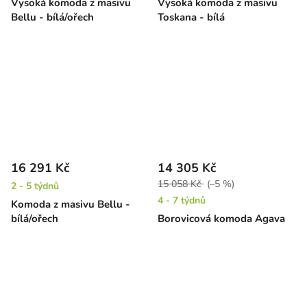
Vysoká komoda z masivu
Vysoká komoda z masivu
Bellu - bílá/ořech
Toskana - bílá
16 291 Kč
14 305 Kč
15 058 Kč
(–5 %)
2 - 5 týdnů
4 - 7 týdnů
Komoda z masivu Bellu -
bílá/ořech
Borovicová komoda Agava