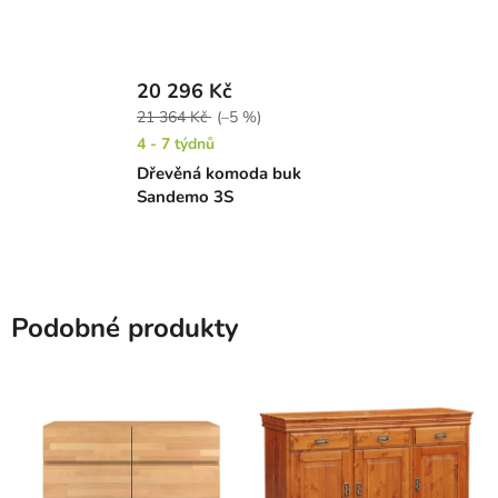
20 296 Kč
21 364 Kč
(–5 %)
4 - 7 týdnů
Dřevěná komoda buk
Sandemo 3S
Podobné produkty