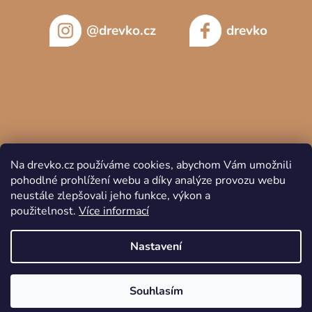
@drevko.cz
drevko
Na drevko.cz používáme cookies, abychom Vám umožnili
pohodlné prohlížení webu a díky analýze provozu webu
neustále zlepšovali jeho funkce, výkon a
použitelnost.
Více informací
Copyright 2026
DREVKO
. Všechna práva vyhrazena.
Nastavení
Souhlasím
Vytvořil Shoptet