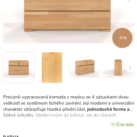
–5 %
Precizně vypracovaná komoda z masivu se 4 zásuvkami dvou
velikostí se systémem tichého zavírání. Její moderní a univerzální
charakter zdůrazňuje hladká přední část,
jednoduchá forma a
žádné úchytky
. Ideální nejen do ložnice, ale do různých
interiérů.
Číst dále