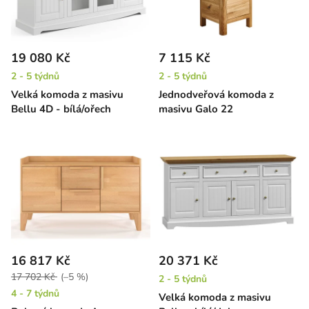
19 080 Kč
7 115 Kč
2 - 5 týdnů
2 - 5 týdnů
Velká komoda z masivu
Jednodveřová komoda z
Bellu 4D - bílá/ořech
masivu Galo 22
16 817 Kč
20 371 Kč
17 702 Kč
(–5 %)
2 - 5 týdnů
4 - 7 týdnů
Velká komoda z masivu