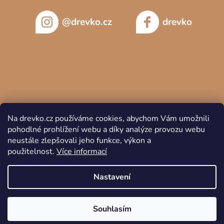
@drevko.cz
drevko
Na drevko.cz používáme cookies, abychom Vám umožnili
pohodlné prohlížení webu a díky analýze provozu webu
neustále zlepšovali jeho funkce, výkon a
použitelnost.
Více informací
Copyright 2026
DREVKO
. Všechna práva vyhrazena.
Nastavení
Souhlasím
Vytvořil Shoptet