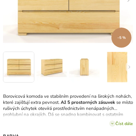
–5 %
Borovicová komoda ve stabilním provedení na širokých nohách,
které zajišťují extra pevnost.
Až 5 prostorných zásuvek
se místo
rušivých úchytek otevírá prostřednictvím nenápadných
prohlubní na okrajích. Dá se snadno kombinovat s ostatním
nábytkem kolekce Sparta.
Číst dále