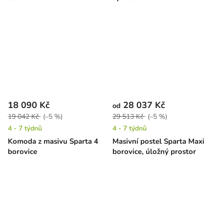
18 090 Kč
28 037 Kč
od
19 042 Kč
(–5 %)
29 513 Kč
(–5 %)
4 - 7 týdnů
4 - 7 týdnů
Komoda z masivu Sparta 4
Masivní postel Sparta Maxi
borovice
borovice, úložný prostor