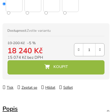
Dostupnost:
Zvolte variantu
19 200 Kč
–5 %
18 240 Kč
15 074 Kč bez DPH
Měrná cena:
Tisk
Zeptat se
Hlídat
Sdílet
Popis