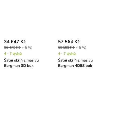
34 647 Kč
57 564 Kč
36 470 Kč
(–5 %)
60 593 Kč
(–5 %)
4 - 7 týdnů
4 - 7 týdnů
Šatní skříň z masivu
Šatní skříň z masivu
Bergman 3D buk
Bergman 4D5S buk