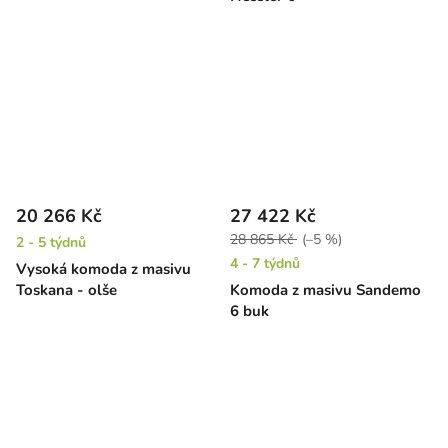
20 266 Kč
27 422 Kč
28 865 Kč
(–5 %)
2 - 5 týdnů
4 - 7 týdnů
Vysoká komoda z masivu
Toskana - olše
Komoda z masivu Sandemo
6 buk