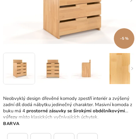
–5 %
Neobvyklý design dřevěné komody zpestří interiér a zvýšený
zadní díl dodá nábytku jedinečný charakter. Masivní komoda z
buku má 4
prostorné zásuvky se širokými obdélníkovými
výřezy
místo klasických vyčnívajících úchytek.
BARVA