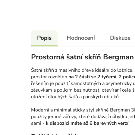
Popis
Hodnocení
Diskuze
Prostorná šatní skříň Bergma
Šatní skříň z masivního dřeva ideální do ložnice
prostor rozdělen
na 2 části se 2 tyčemi, 2 poli
řešením je použití samostatných a asymetricky u
zásuvkám a policím bez nutnosti otevírání celé 
uložení dlouhých šatů a pánských obleků.
Moderní a minimalistický styl skříně Bergman 3
použity jemné zářezy, které dodávají nábytku je
sami -
k dispozici máte až 6 barevných verzí
.