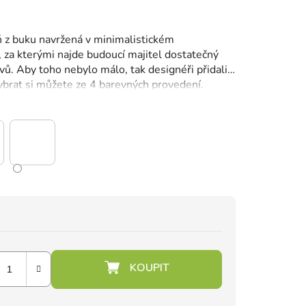
 z buku navržená v minimalistickém
, za kterými najde budoucí majitel dostatečný
vů.
Aby toho nebylo málo, tak designéři přidali
brat si můžete ze 4 barevných provedení.