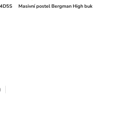
n 4D5S
Masivní postel Bergman High buk
)