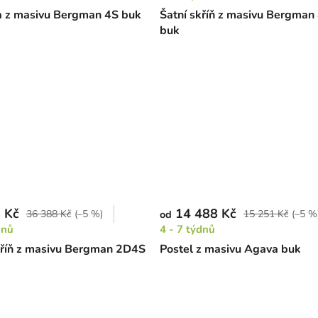
 z masivu Bergman 4S buk
Šatní skříň z masivu Bergma
buk
 Kč
14 488 Kč
36 388 Kč
(–5 %)
15 251 Kč
(–5 %
od
dnů
4 - 7 týdnů
kříň z masivu Bergman 2D4S
Postel z masivu Agava buk